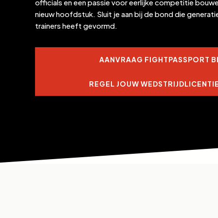
officials en een passie voor eerlijke competitie bouw
nieuw hoofdstuk. Sluit je aan bij de bond die generat
trainers heeft gevormd.
AANVRAAG FIGHTPASSPORT BI
REGEL JOUW WEDSTRIJDLICENTIE 