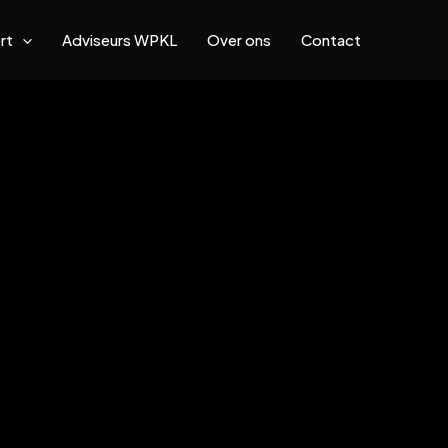
rt
Adviseurs WPKL
Over ons
Contact