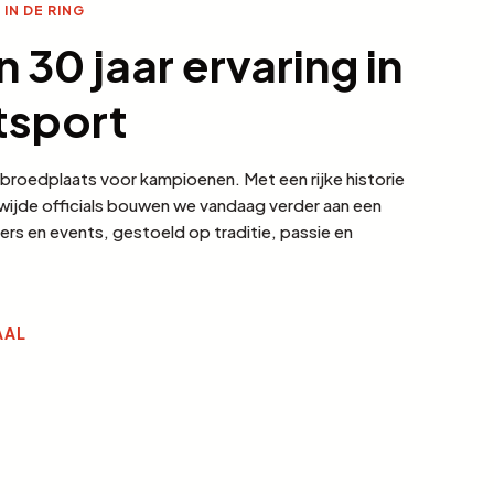
 IN DE RING
 30 jaar ervaring in
tsport
broedplaats voor kampioenen. Met een rijke historie
ijde officials bouwen we vandaag verder aan een
rs en events, gestoeld op traditie, passie en
AAL