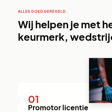
ALLES GOED GEREGELD
Wij helpen je met h
keurmerk, wedstrij
01
Promotor licentie