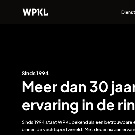
Ga
naar
Diens
de
inhoud
Sinds 1994
Meer dan 30 jaa
ervaring in de ri
Sinds 1994 staat WPKL bekend als een betrouwbare
binnen de vechtsportwereld. Met decennia aan ervari