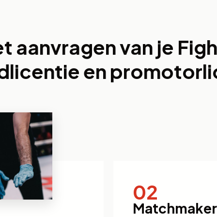
et aanvragen van je Fig
dlicentie en promotorli
02
Matchmaker 