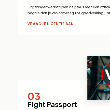
Organiseer wedstrijden of gala’s met een offici
begeleiden je van aanvraag tot goedkeuring – sn
VRAAG JE LICENTIE AAN
03
Fight Passport