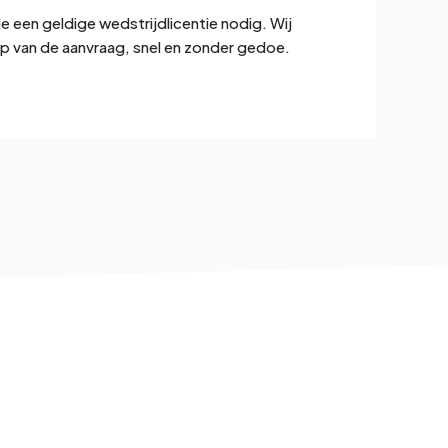
 je een geldige wedstrijdlicentie nodig. Wij
tap van de aanvraag, snel en zonder gedoe.
N