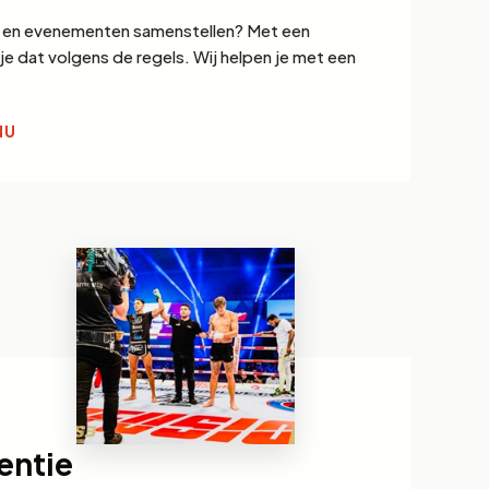
n en evenementen samenstellen? Met een
e dat volgens de regels. Wij helpen je met een
NU
entie