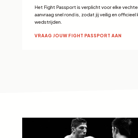
Het Fight Passport is verplicht voor elke vechte
aanvraag snel rond is, zodat jij veilig en officie
wedstrijden.
VRAAG JOUW FIGHT PASSPORT AAN