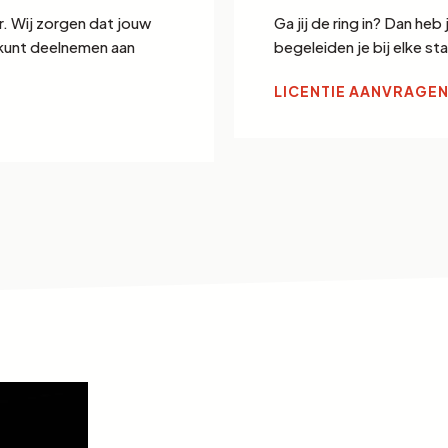
r. Wij zorgen dat jouw
Ga jij de ring in? Dan heb
el kunt deelnemen aan
begeleiden je bij elke s
LICENTIE AANVRAGE