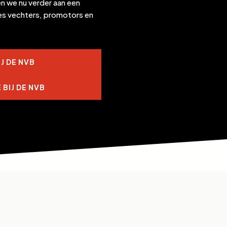
en we nu verder aan een
ies vechters, promotors en
J DE NVB
BIJ DE NVB